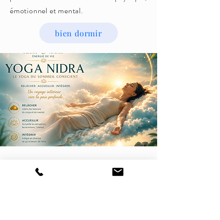
émotionnel et mental.
bien dormir
INCARNER LES ÉLÉMENTS
Incarner les éléments est un
accompagnement qui invite à
vivre
pleinement les cinq éléments
à travers le