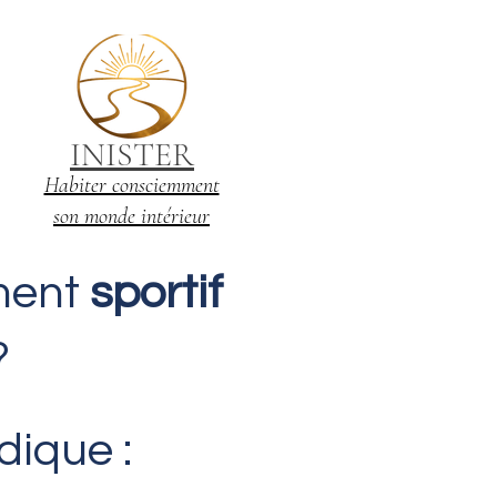
INISTER
Habiter consciemment
son monde intérieur
ment
sportif
?
dique :