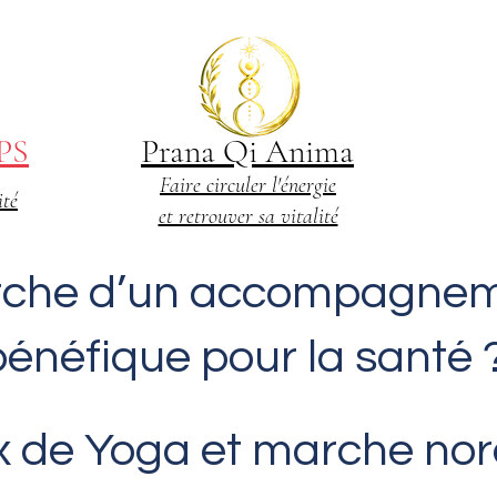
PS
Prana Qi Anima
Faire circuler l'énergie
ité
et retrouver sa vitalité
erche d’un accompagne
bénéfique pour la santé 
 de Yoga et marche nor