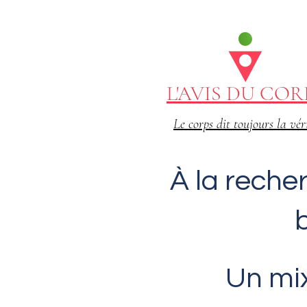
L'AVIS DU COR
Le corps dit toujours la vér
À la rech
Un mix